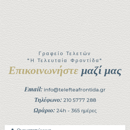
Γραφείο Τελετών
"Η Τελευταία Φροντίδα"
Επικοινωνήστε
μαζί μας
Email:
info@telefteafrontida.gr
Τηλέφωνο:
210 5777 288
Ωράριο:
24h - 365 ημέρες