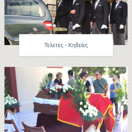
Τελετές - Κηδείες