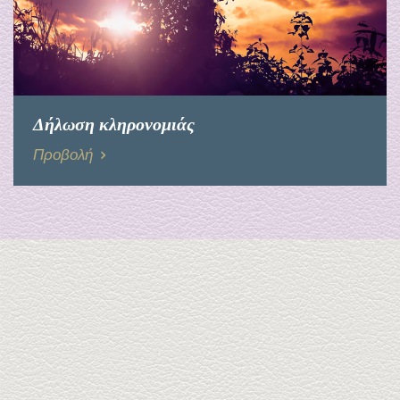
Δήλωση κληρονομιάς
Προβολή