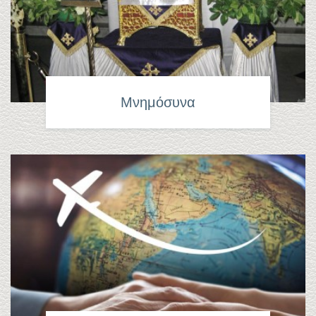
Μνημόσυνα