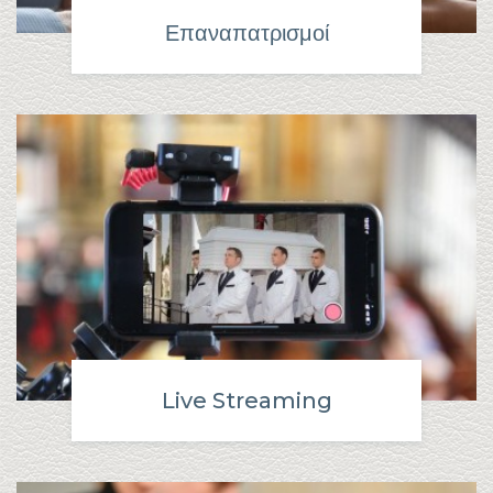
Επαναπατρισμοί
Live Streaming